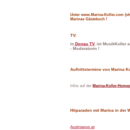
Unter www.Marina-Koller.com (sh
Marinas Gästebuch !
TV:
in
Donau TV
, ist MusikKoller
- Moderatorin !
Auftrittstermine von Marina Ko
Infos auf der
Marina-Koller-Home
Hitparaden mit Marina in der 
Austriapop.at