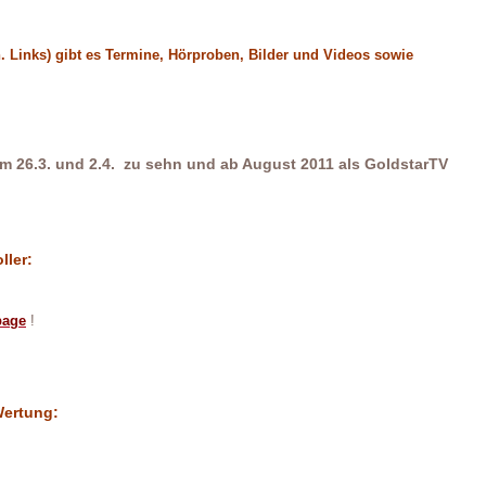
. Links) gibt es Termine, Hörproben, Bilder und Videos sowie
 am 26.3. und 2.4. zu sehn und ab August 2011 als GoldstarTV
ller:
page
!
Wertung: