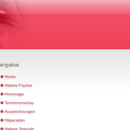
avigation
Home
Helene Fischer
Hommage
Terminvorschau
Auszeichnungen
Hitparaden
Helene Specials