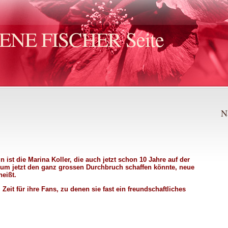
LENE FISCHER Seite
N
n ist die Marina Koller, die auch jetzt schon 10 Jahre auf der
bum jetzt den ganz grossen Durchbruch schaffen könnte, neue
eißt.
Zeit für ihre Fans, zu denen sie fast ein freundschaftliches