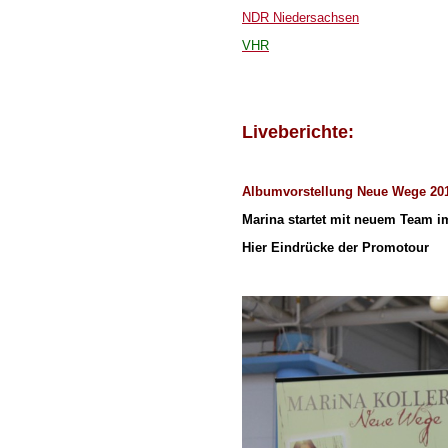
NDR Niedersachsen
VHR
Liveberichte:
Albumvorstellung Neue Wege 20
Marina startet mit neuem Team im
Hier Eindrücke der Promotour