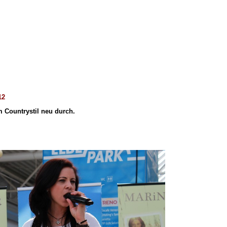
12
 Countrystil neu durch.