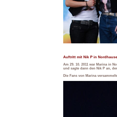
Auftritt mit Nik P in Nordhaus
Am 29. 10. 2011 war Marina in N
und sagte
dann den Nik P an, de
Die Fans von Marina versammelte