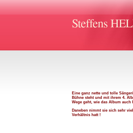
Steffens HE
Eine ganz nette und tolle Sängeri
Bühne steht und mit ihrem 4. Al
Wege geht, wie das Album auch h
Daneben nimmt sie sich sehr viel 
Verhältnis hatt !